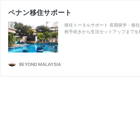
ペナン移住サポート
移住トータルサポート 長期留学・移
校手続きから生活セットアップまでを
BEYOND MALAYSIA