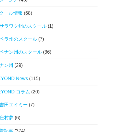
クール情報
(68)
サラワク州のスクール
(1)
ペラ州のスクール
(7)
ペナン州のスクール
(36)
ナン州
(29)
EYOND News
(115)
EYOND コラム
(20)
吉田エイミー
(7)
庄村夢
(6)
着記事
(374)