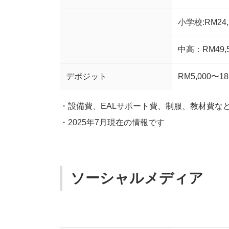
小学校:RM24,
中高：RM49,5
デポジット
RM5,000〜18
・設備費、EALサポート費、制服、教材費な
・2025年7月現在の情報です
ソーシャルメディア