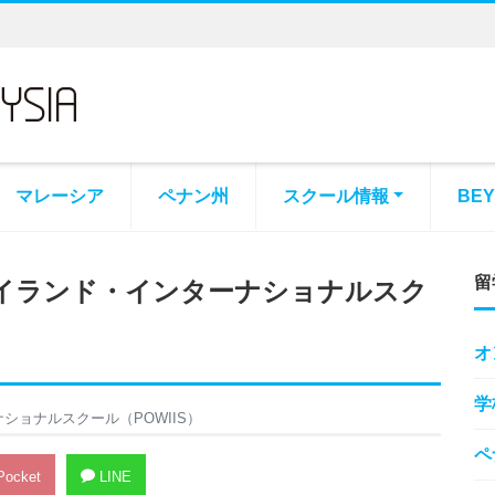
マレーシア
ペナン州
スクール情報
BE
留
アイランド・インターナショナルスク
オ
学
ショナルスクール（POWIIS）
ペ
ocket
LINE