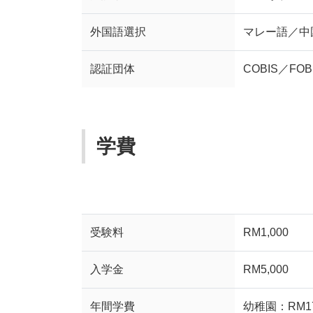
外国語選択
マレー語／中
認証団体
COBIS／FOB
学費
受験料
RM1,000
入学金
RM5,000
年間学費
幼稚園：RM17,