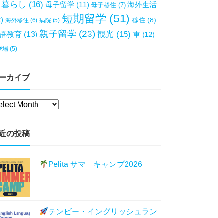
暮らし
(16)
母子留学
(11)
海外生活
母子移住
(7)
短期留学
(51)
2)
移住
(8)
海外移住
(6)
病院
(5)
親子留学
(23)
観光
(15)
語教育
(13)
車
(12)
び場
(5)
ーカイブ
近の投稿
Pelita サマーキャンプ2026
テンビー・イングリッシュラン