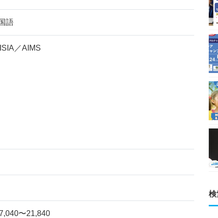
国語
ISIA／AIMS
検
040〜21,840