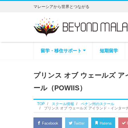
マレーシアから世界とつながる
留学・移住サポート
短期留学
プリンス オブ ウェールズ 
ール（POWIIS）
TOP
スクール情報
ペナン州のスクール
プリンス オブ ウェールズ アイランド・インターナ
Facebook
Twitter
Hatena
P