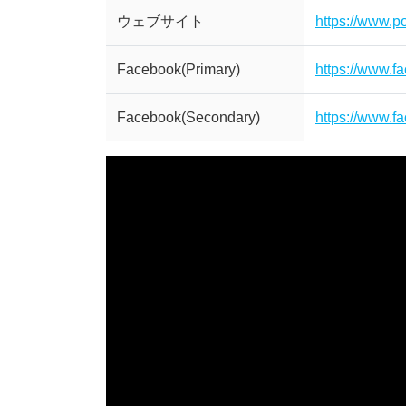
ウェブサイト
https://www.p
Facebook(Primary)
https://www.f
Facebook(Secondary)
https://www.fa