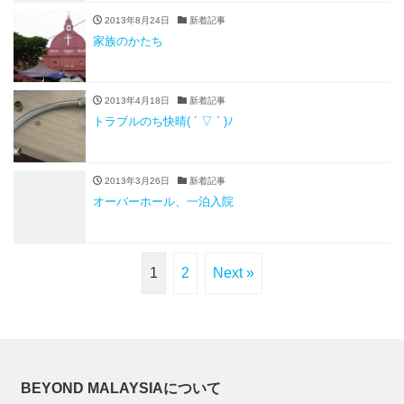
2013年8月24日
新着記事
家族のかたち
2013年4月18日
新着記事
トラブルのち快晴( ´ ▽ ` )ﾉ
2013年3月26日
新着記事
オーバーホール、一泊入院
1
2
Next »
BEYOND MALAYSIAについて