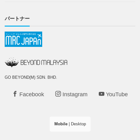
パートナー
GO BEYOND(M) SDN. BHD.
Facebook
Instagram
YouTube
Mobile
|
Desktop