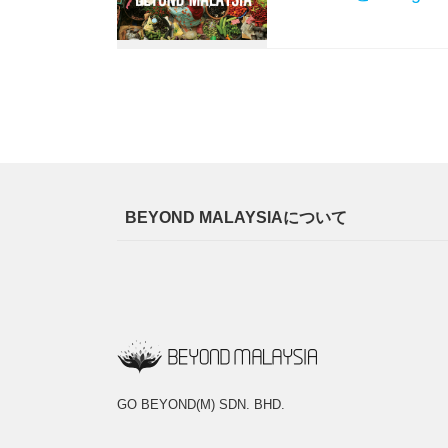
BEYOND MALAYSIAについて
GO BEYOND(M) SDN. BHD.