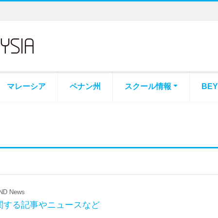
マレーシア
ペナン州
スクール情報
BE
D News
関する記事やニュースなど