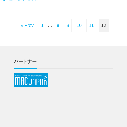
« Prev
1
…
8
9
10
11
12
パートナー