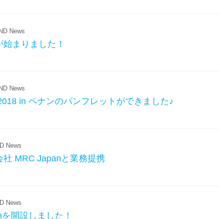
D News
が始まりました！
D News
018 in ペナンのパンフレットができました♪
D News
 MRC Japanと業務提携
D News
gramを開設しました！