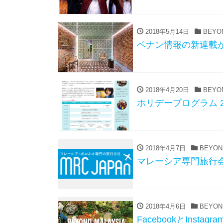
2018年5月14日
BEYON
ペナン情報の新連載
2018年4月20日
BEYON
ホリデープログラム 2
2018年4月7日
BEYON
マレーシア専門旅行会社
2018年4月6日
BEYON
FacebookとInsta