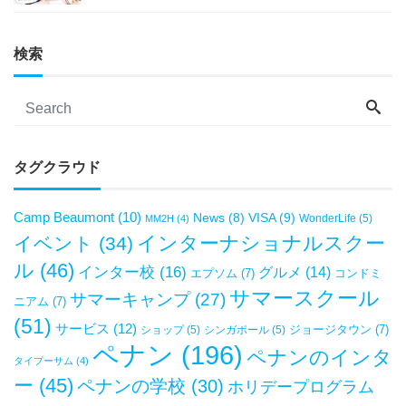
検索
タグクラウド
Camp Beaumont
(10)
VISA
(9)
News
(8)
WonderLife
(5)
MM2H
(4)
インターナショナルスクー
イベント
(34)
ル
(46)
インター校
(16)
グルメ
(14)
エプソム
(7)
コンドミ
サマースクール
サマーキャンプ
(27)
ニアム
(7)
(51)
サービス
(12)
ジョージタウン
(7)
ショップ
(5)
シンガポール
(5)
ペナン
(196)
ペナンのインタ
タイプーサム
(4)
ー
(45)
ペナンの学校
(30)
ホリデープログラム