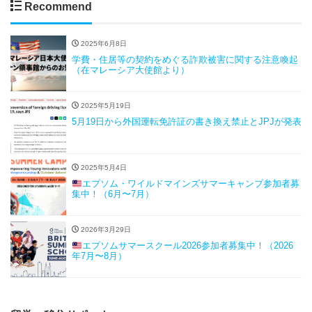
Recommend
2025年6月8日
学費・住居等の契約をめぐる詐欺被害に関する注意喚起
（在マレーシア大使館より）
2025年5月19日
5月19日から外国運転免許証の書き換え禁止とJPJが発表
2025年5月4日
エプソム・ワイルドマインズサマーキャンプ参加者募
集中！（6月〜7月）
2026年3月29日
エプソムサマースクール2026参加者募集中！（2026
年7月〜8月）