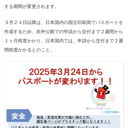
する期間が変更されます。
３月２４日以降は、日本国内の国立印刷局でパスポートを
作成するため、在外公館での申請から交付まで２週間から
１ヶ月程度かかり、日本国内では、申請から交付まで２週
間程度かかるとのこと。