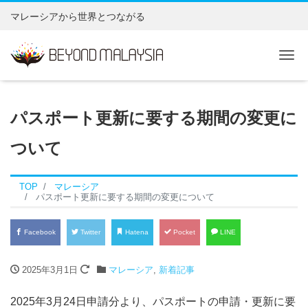
マレーシアから世界とつながる
Tog
パスポート更新に要する期間の変更に
ついて
TOP
マレーシア
パスポート更新に要する期間の変更について
Facebook
Twitter
Hatena
Pocket
LINE
2025年3月1日
マレーシア
,
新着記事
2025年3月24日申請分より、パスポートの申請・更新に要