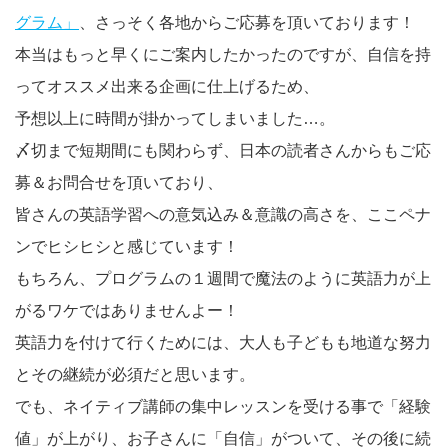
グラム」
、さっそく各地からご応募を頂いております！
本当はもっと早くにご案内したかったのですが、自信を持
ってオススメ出来る企画に仕上げるため、
予想以上に時間が掛かってしまいました…。
〆切まで短期間にも関わらず、日本の読者さんからもご応
募＆お問合せを頂いており、
皆さんの英語学習への意気込み＆意識の高さを、ここペナ
ンでヒシヒシと感じています！
もちろん、プログラムの１週間で魔法のように英語力が上
がるワケではありませんよー！
英語力を付けて行くためには、大人も子どもも地道な努力
とその継続が必須だと思います。
でも、ネイティブ講師の集中レッスンを受ける事で「経験
値」が上がり、お子さんに「自信」がついて、その後に続