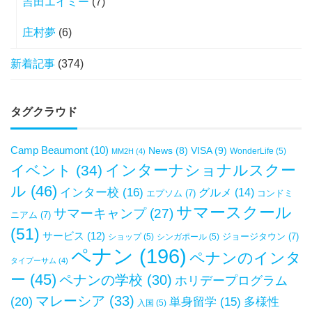
吉田エイミー
(7)
庄村夢
(6)
新着記事
(374)
タグクラウド
Camp Beaumont
(10)
VISA
(9)
News
(8)
WonderLife
(5)
MM2H
(4)
インターナショナルスクー
イベント
(34)
ル
(46)
インター校
(16)
グルメ
(14)
エプソム
(7)
コンドミ
サマースクール
サマーキャンプ
(27)
ニアム
(7)
(51)
サービス
(12)
ジョージタウン
(7)
ショップ
(5)
シンガポール
(5)
ペナン
(196)
ペナンのインタ
タイプーサム
(4)
ー
(45)
ペナンの学校
(30)
ホリデープログラム
マレーシア
(33)
(20)
単身留学
(15)
多様性
入国
(5)