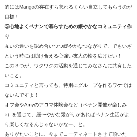
的にはMangoの存在すら忘れるくらい自立してもらうのが
目標！
③心地よくペナンで暮らすための緩やかなコミュニティ作
り
互いの違いを認め合いつつ緩やかなつながりで、でもいざ
という時には助け合える心強い友人の輪を広げたい！
この３つが、ワクワクの活動を通じてみなさんに共有した
いこと。
コミュニティと言っても、特別にグループを作るワケでは
ないんですよ！
オフ会やAmyのアロマ体験会など（ペナン開催が楽しみ
♪）を通じて、緩〜やかな繋がりがあればペナン生活がよ
り楽しくなるんじゃないかなー、と。
ありがたいことに、今までコーディネートさせて頂いた