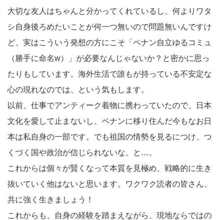
大切な友人はちゃんと分かってくれているし、何よりワタ
シ自身後ろめたいことが何一つ無いので問題無いんですけ
ど、実はこういう発想の方にこそ「ペナン自立ゆるコミュ
（勝手に命名w）」が必要なんじゃないか？と密かに思っ
たりもしています。海外生活で誰もが持っている不安定な
心の現れなのでは、という気もします。
以前、仕事でアンティーク着物に携わっていたので、日本
文化を愛して止まないし、ペナンに移り住んだ今もなお日
本は私自身の一部です。でも祖国の情勢を見るにつけ、つ
くづく国や政治が信じられないな、と…。
これからは個々が賢くなって本質を見極め、戦略的に生き
抜いていく他はないと思います。ワクワク読者の皆さん、
共に強く生きましょう！
これからも、自身の経験を踏まえながら、現地ならではの