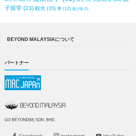
子留学
(23)
観光
(15)
車
(12)
遊び場
(5)
BEYOND MALAYSIAについて
パートナー
GO BEYOND(M) SDN. BHD.