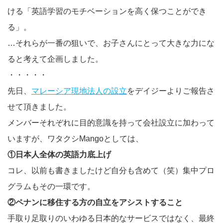
ける「英語学習のモチベーションを高く保つことができ
る」。
…それらが一番の狙いで、お子さんにとって大きな力にな
ると考えて企画しました。
・・・・・
先日、
マレーシア現地法人の設立
をデイジーよりご報告さ
せて頂きました。
メンバーそれぞれに目的意識を持って会社設立に加わって
いますが、ワタクシMangoとしては、
①日本人全体の英語力底上げ
コレ、以前も書きましたけど自分も含めて（笑）集中プロ
グラムもその一環です。
②ペナンに移住する方の自立をアシストすること
手取り足取りのいわゆる日本的なサービスではなく、最終