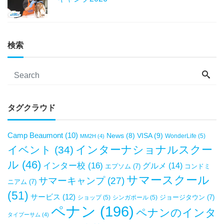
検索
タグクラウド
Camp Beaumont
(10)
VISA
(9)
News
(8)
WonderLife
(5)
MM2H
(4)
インターナショナルスクー
イベント
(34)
ル
(46)
インター校
(16)
グルメ
(14)
エプソム
(7)
コンドミ
サマースクール
サマーキャンプ
(27)
ニアム
(7)
(51)
サービス
(12)
ジョージタウン
(7)
ショップ
(5)
シンガポール
(5)
ペナン
(196)
ペナンのインタ
タイプーサム
(4)