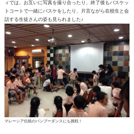
ィでは、お互いに写真を撮り合ったり、終了後もバスケッ
トコートで一緒にバスケをしたり、片言ながら在校生と会
話する生徒さんの姿も見られました♪
マレーシア伝統のバンブーダンスにも挑戦！