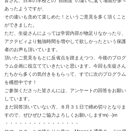
皆さん、日本の学校との “自由度” の違いに驚く場面が多々
あったようですが、
その違いも含めて楽しめた！というご意見を多く頂くこと
ができました。
ただ、生徒さんによっては学習内容が物足りなかったり、
アクテビィより勉強時間を増やして欲しかったという保護
者のお声も頂いています。
頂いたご意見をもとに反省点を踏まえつつ、今後のプログ
ラム企画に役立てていきたいと思います。今回も生徒さん
たちから多くの気付きをもらって、すでに次のプログラム
を構想中です！
ご参加くださった皆さんには、アンケートの回答をお願い
しています。
まだ回答頂いていない方、８月３１日で締め切りとなりま
すので、ぜひぜひご協力よろしくお願いしますm(- -)m
・・・・・・・・・・・・・・・・