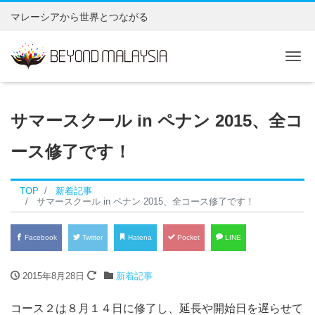
マレーシアから世界とつながる
Tog
サマースクール in ペナン 2015、全コ
ース修了です！
TOP
新着記事
サマースクール in ペナン 2015、全コース修了です！
Facebook
Twitter
Hatena
Pocket
LINE
2015年8月28日
新着記事
コース２は８月１４日に修了し、延長や開始日を遅らせて