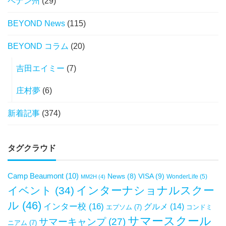
ペナン州
(29)
BEYOND News
(115)
BEYOND コラム
(20)
吉田エイミー
(7)
庄村夢
(6)
新着記事
(374)
タグクラウド
Camp Beaumont
(10)
VISA
(9)
News
(8)
WonderLife
(5)
MM2H
(4)
インターナショナルスクー
イベント
(34)
ル
(46)
インター校
(16)
グルメ
(14)
エプソム
(7)
コンドミ
サマースクール
サマーキャンプ
(27)
ニアム
(7)