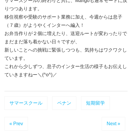
サマースクールの終わりと共に、Mangoも通常モードに戻
りつつあります。
移住視察や受験のサポート業務に加え、今週からは息子
（７歳）がようやくインターへ編入！
お弁当作りが２個に増えたり、送迎ルートが変わったりで
まだまだ落ち着かない日々ですが、
新しいことへの挑戦に緊張しつつも、気持ちはワクワクし
ています。
これから少しずつ、息子のインター生活の様子もお伝えし
ていきますねー＼(^o^)／
サマースクール
ペナン
短期留学
« Prev
Next »