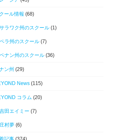
クール情報
(68)
サラワク州のスクール
(1)
ペラ州のスクール
(7)
ペナン州のスクール
(36)
ナン州
(29)
EYOND News
(115)
EYOND コラム
(20)
吉田エイミー
(7)
庄村夢
(6)
着記事
(374)