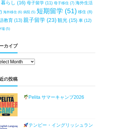
暮らし
(16)
母子留学
(11)
海外生活
母子移住
(7)
短期留学
(51)
2)
移住
(8)
海外移住
(6)
病院
(5)
親子留学
(23)
観光
(15)
語教育
(13)
車
(12)
び場
(5)
ーカイブ
近の投稿
Pelita サマーキャンプ2026
テンビー・イングリッシュラン