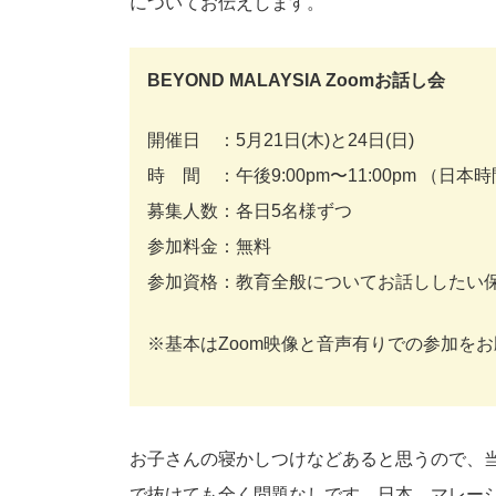
についてお伝えします。
BEYOND MALAYSIA Zoomお話し会
開催日 ：5月21日(木)と24日(日)
時 間 ：午後9:00pm〜11:00pm （日本
募集人数：各日5名様ずつ
参加料金：無料
参加資格：教育全般についてお話ししたい
※基本はZoom映像と音声有りでの参加を
お子さんの寝かしつけなどあると思うので、当
で抜けても全く問題なしです。日本、マレー