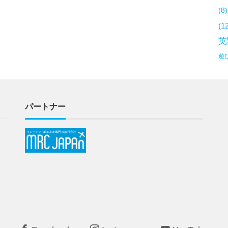
(8)
(1
英
遊
パートナー