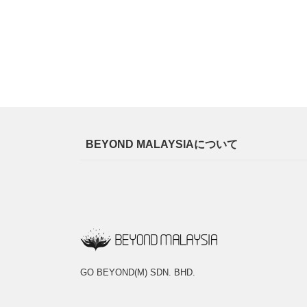
BEYOND MALAYSIAについて
GO BEYOND(M) SDN. BHD.