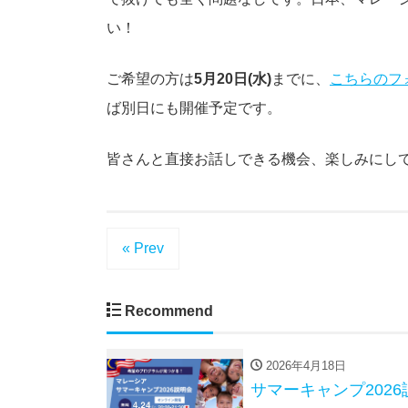
い！
ご希望の方は
5月20日(水)
までに、
こちらのフ
ば別日にも開催予定です。
皆さんと直接お話しできる機会、楽しみにし
« Prev
Recommend
2026年4月18日
サマーキャンプ202