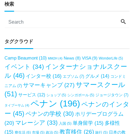
検索
タグクラウド
Camp Beaumont
(10)
VISA
(9)
News
(8)
WonderLife
(5)
MM2H
(4)
インターナショナルスクー
イベント
(34)
ル
(46)
インター校
(16)
グルメ
(14)
エプソム
(7)
コンドミ
サマースクール
サマーキャンプ
(27)
ニアム
(7)
(51)
サービス
(12)
ジョージタウン
(7)
ショップ
(5)
シンガポール
(5)
ペナン
(196)
ペナンのインタ
タイプーサム
(4)
ー
(45)
ペナンの学校
(30)
ホリデープログラム
マレーシア
(33)
(20)
単身留学
(15)
多様性
入国
(5)
教育移住
(26)
(15)
日本の教
寮生活
(6)
市場
(5)
政治
(5)
旅行
(5)