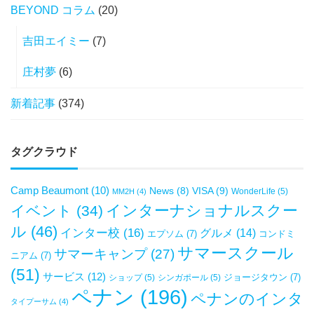
BEYOND コラム
(20)
吉田エイミー
(7)
庄村夢
(6)
新着記事
(374)
タグクラウド
Camp Beaumont
(10)
VISA
(9)
News
(8)
WonderLife
(5)
MM2H
(4)
インターナショナルスクー
イベント
(34)
ル
(46)
インター校
(16)
グルメ
(14)
エプソム
(7)
コンドミ
サマースクール
サマーキャンプ
(27)
ニアム
(7)
(51)
サービス
(12)
ジョージタウン
(7)
ショップ
(5)
シンガポール
(5)
ペナン
(196)
ペナンのインタ
タイプーサム
(4)