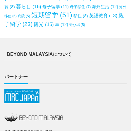
暮らし
(16)
母子留学
(11)
海外生活
(12)
育
(8)
母子移住
(7)
海外
短期留学
(51)
親
英語教育
(13)
移住
(8)
移住
(6)
病院
(5)
子留学
(23)
観光
(15)
車
(12)
遊び場
(5)
BEYOND MALAYSIAについて
パートナー