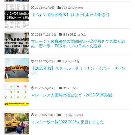
2024年1月9日
BEYOND News
【ペナンで計画断水】1月10日(水)〜14日(日)
2022年12月6日
BEYOND コラム
マレーシア教育移住の質問回答〜②学校外での取り組
み・習い事・TCKキッズの日本への視点
2022年5月2日
スクール情報
【2025年版】スクール一覧（ペナン・イポー・サラワ
ク）
2022年5月19日
マレーシア
マレーシア入国時の検査など（2022/5/19現在)
2022年5月3日
BEYOND News
インター校一覧2022-2023を更新しました