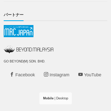
パートナー
GO BEYOND(M) SDN. BHD.
Facebook
Instagram
YouTube
Mobile
|
Desktop