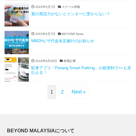
2022年5月7日
スクール情報
親の英語力がないとインターに受からない？
2022年4月7日
BEYOND News
MM2Hビザ代金改定施行のお知らせ
2019年9月30日
新着記事
駐車アプリ「Penang Smart Parking」が超便利で○○も支
払える！
1
2
Next »
BEYOND MALAYSIAについて