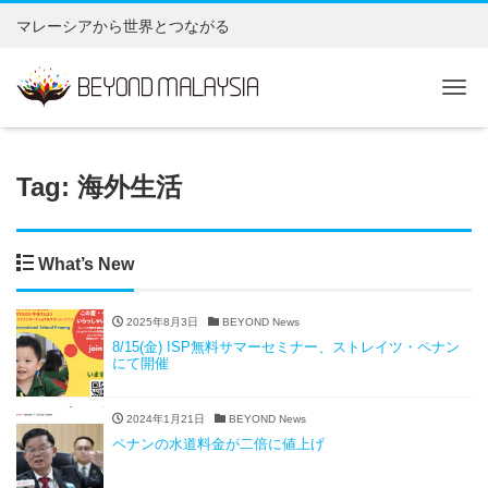
マレーシアから世界とつながる
Tog
Tag: 海外生活
What’s New
2025年8月3日
BEYOND News
8/15(金) ISP無料サマーセミナー、ストレイツ・ペナン
にて開催
2024年1月21日
BEYOND News
ペナンの水道料金が二倍に値上げ