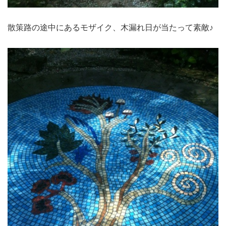
散策路の途中にあるモザイク、木漏れ日が当たって素敵♪