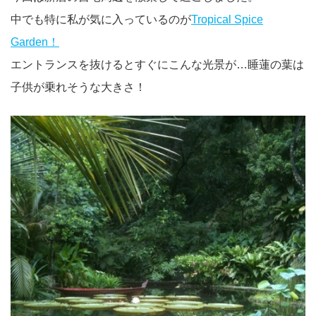
中でも特に私が気に入っているのが
Tropical Spice
Garden！
エントランスを抜けるとすぐにこんな光景が…睡蓮の葉は
子供が乗れそうな大きさ！