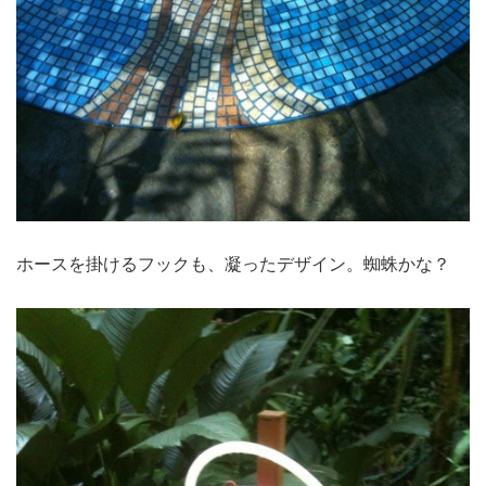
ホースを掛けるフックも、凝ったデザイン。蜘蛛かな？