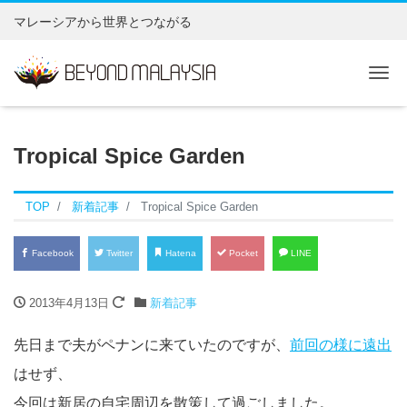
マレーシアから世界とつながる
Tog
Tropical Spice Garden
TOP
新着記事
Tropical Spice Garden
Facebook
Twitter
Hatena
Pocket
LINE
2013年4月13日
新着記事
先日まで夫がペナンに来ていたのですが、
前回の様に遠出
はせず、
今回は新居の自宅周辺を散策して過ごしました。