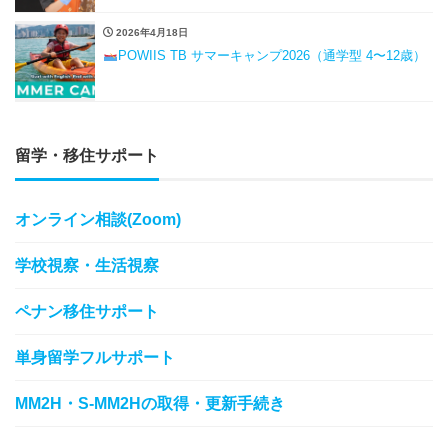
2026年4月18日
POWIIS TB サマーキャンプ2026（通学型 4〜12歳）
留学・移住サポート
オンライン相談(Zoom)
学校視察・生活視察
ペナン移住サポート
単身留学フルサポート
MM2H・S-MM2Hの取得・更新手続き