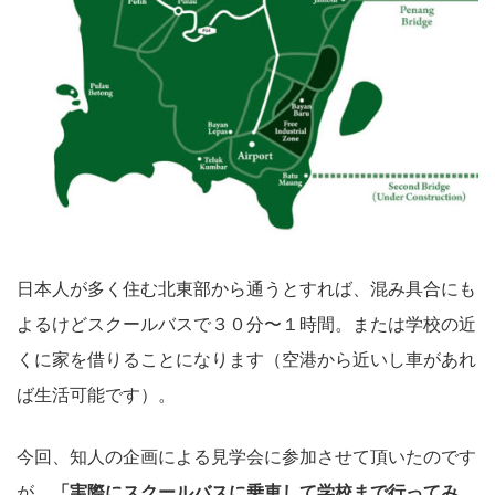
日本人が多く住む北東部から通うとすれば、混み具合にも
よるけどスクールバスで３０分〜１時間。または学校の近
くに家を借りることになります（空港から近いし車があれ
ば生活可能です）。
今回、知人の企画による見学会に参加させて頂いたのです
が、
「実際にスクールバスに乗車して学校まで行ってみ