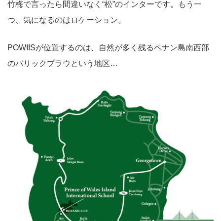
竹梅で言ったら間違いなく“松”のインターです。もう一
つ、気になるのはロケーション。
POWIISが位置するのは、自然が多く残るペナン島南西部
のバリックプラウという地区…