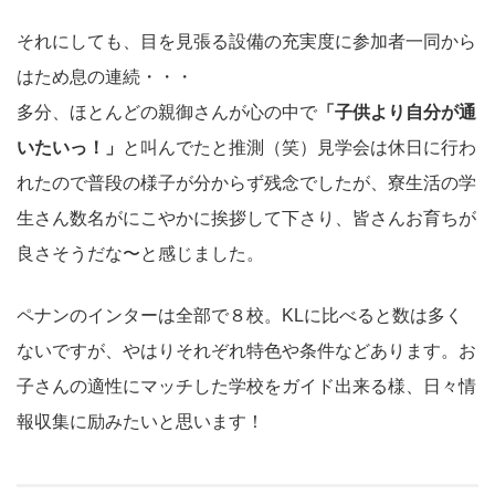
それにしても、目を見張る設備の充実度に参加者一同から
はため息の連続・・・
多分、ほとんどの親御さんが心の中で
「子供より自分が通
いたいっ！」
と叫んでたと推測（笑）見学会は休日に行わ
れたので普段の様子が分からず残念でしたが、寮生活の学
生さん数名がにこやかに挨拶して下さり、皆さんお育ちが
良さそうだな〜と感じました。
ペナンのインターは全部で８校。KLに比べると数は多く
ないですが、やはりそれぞれ特色や条件などあります。お
子さんの適性にマッチした学校をガイド出来る様、日々情
報収集に励みたいと思います！