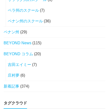
ペラ州のスクール
(7)
ペナン州のスクール
(36)
ペナン州
(29)
BEYOND News
(115)
BEYOND コラム
(20)
吉田エイミー
(7)
庄村夢
(6)
新着記事
(374)
タグクラウド