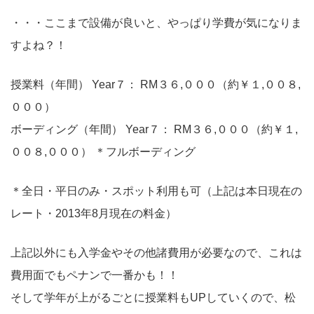
・・・ここまで設備が良いと、やっぱり学費が気になりま
すよね？！
授業料（年間） Year７： RM３６,０００（約￥１,００８,
０００）
ボーディング（年間） Year７： RM３６,０００（約￥１,
００８,０００） ＊フルボーディング
＊全日・平日のみ・スポット利用も可（上記は本日現在の
レート・2013年8月現在の料金）
上記以外にも入学金やその他諸費用が必要なので、これは
費用面でもペナンで一番かも！！
そして学年が上がるごとに授業料もUPしていくので、松