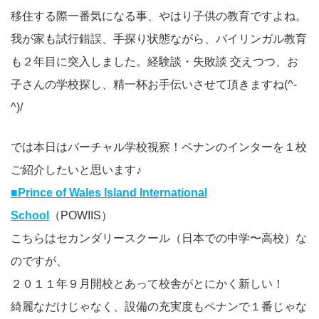
移住する際一番気になる事、やはり子供の教育ですよね。
我が家も試行錯誤、手探り状態ながら、バイリンガル教育
も２年目に突入しました。経験談・失敗談 交えつつ、お
子さんの学校探し、精一杯お手伝いさせて頂きますね(^-
^)/
では本日はバーチャル学校視察！ペナンのインターを１校
ご紹介したいと思います♪
■Prince of Wales Island International
School
（POWIIS）
こちらはセカンダリースクール（日本での中学〜高校）な
のですが、
２０１１年９月開校とあって校舎がとにかく新しい！
綺麗なだけじゃなく、設備の充実度もペナンで１番じゃな