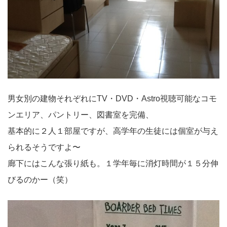
男女別の建物それぞれにTV・DVD・Astro視聴可能なコモ
ンエリア、パントリー、図書室を完備、
基本的に２人１部屋ですが、高学年の生徒には個室が与え
られるそうですよ〜
廊下にはこんな張り紙も。１学年毎に消灯時間が１５分伸
びるのかー（笑）