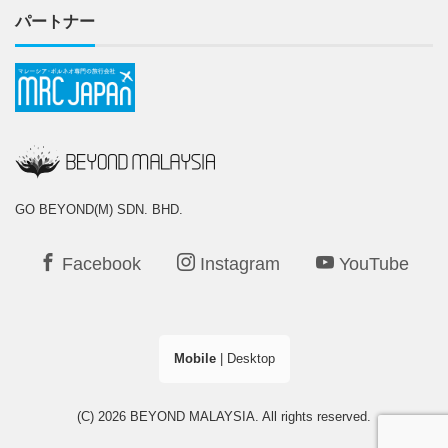
パートナー
GO BEYOND(M) SDN. BHD.
Facebook
Instagram
YouTube
Mobile
|
Desktop
(C) 2026
BEYOND MALAYSIA
. All rights reserved.