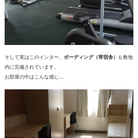
そして実はこのインター、
ボーディング（寄宿舎）
も敷地
内に完備されています。
お部屋の中はこんな感じ…