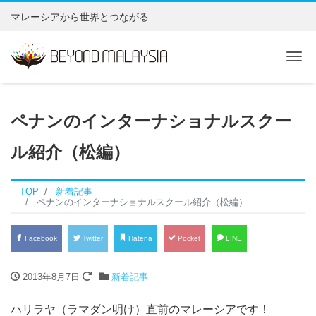
マレーシアから世界とつながる
Tog
ペナンのインターナショナルスクー
ル紹介（松編）
TOP
新着記事
ペナンのインターナショナルスクール紹介（松編）
Facebook
Twitter
Hatena
Pocket
LINE
2013年8月7日
新着記事
ハリラヤ（ラマダン明け）直前のマレーシアです！