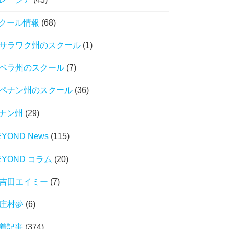
クール情報
(68)
サラワク州のスクール
(1)
ペラ州のスクール
(7)
ペナン州のスクール
(36)
ナン州
(29)
EYOND News
(115)
EYOND コラム
(20)
吉田エイミー
(7)
庄村夢
(6)
着記事
(374)