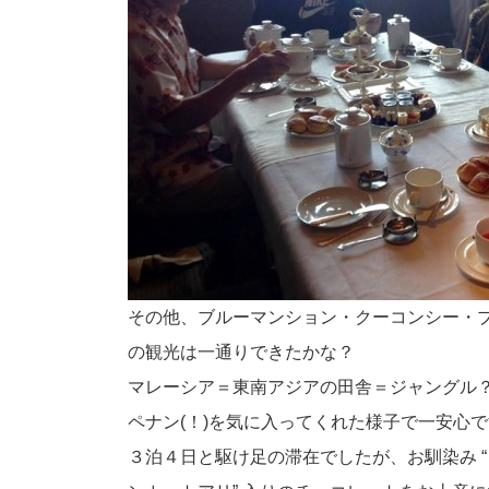
その他、ブルーマンション・クーコンシー・
の観光は一通りできたかな？
マレーシア＝東南アジアの田舎＝ジャングル
ペナン(！)を気に入ってくれた様子で一安心
３泊４日と駆け足の滞在でしたが、お馴染み “