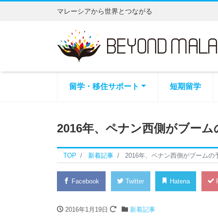
マレーシアから世界とつながる
留学・移住サポート
短期留学
2016年、ペナン西側がブーム
TOP
新着記事
2016年、ペナン西側がブームの
Facebook
Twitter
Hatena
P
2016年1月19日
新着記事