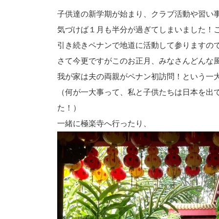
子供達の新学期が始まり、クラブ活動や習い
気づけば１月も半分が過ぎてしまいました！
引き続きペナンで地道に活動して参りますの
さて今更ですがこのお正月、みなさんどんな
我が家は夫の両親がペナン初訪問！という一
（何が一大事って、私と子供たちは日本を出
た！）
一緒に極楽寺へ行ったり、