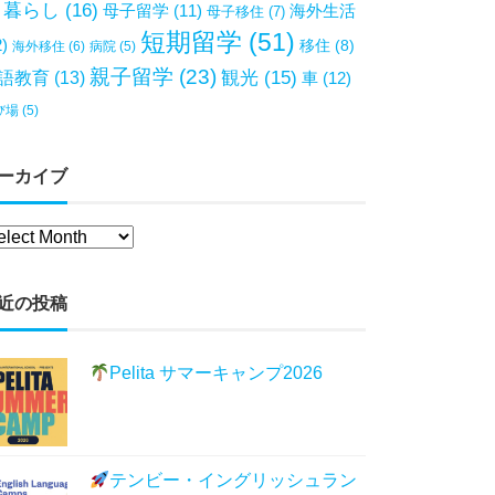
暮らし
(16)
母子留学
(11)
海外生活
母子移住
(7)
短期留学
(51)
2)
移住
(8)
海外移住
(6)
病院
(5)
親子留学
(23)
観光
(15)
語教育
(13)
車
(12)
び場
(5)
ーカイブ
近の投稿
Pelita サマーキャンプ2026
テンビー・イングリッシュラン