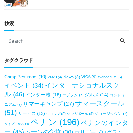
検索
タグクラウド
Camp Beaumont
(10)
VISA
(9)
News
(8)
WonderLife
(5)
MM2H
(4)
インターナショナルスクー
イベント
(34)
ル
(46)
インター校
(16)
グルメ
(14)
エプソム
(7)
コンドミ
サマースクール
サマーキャンプ
(27)
ニアム
(7)
(51)
サービス
(12)
ジョージタウン
(7)
ショップ
(5)
シンガポール
(5)
ペナン
(196)
ペナンのインタ
タイプーサム
(4)
ー
(45)
ペナンの学校
(30)
ホリデープログラム