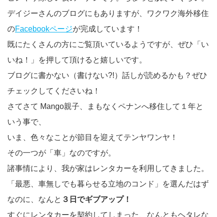
デイジーさんのブログにもありますが、ワクワク海外移住
の
Facebookページ
が完成しています！
既にたくさんの方にご覧頂いているようですが、ぜひ「い
いね！」を押して頂けると嬉しいです。
ブログに書かない（書けない?!）話しが読めるかも？ぜひ
チェックしてくださいね！
さてさて Mango親子、まもなくペナンへ移住して１年と
いう事で、
いま、色々なことが節目を迎えてテンヤワンヤ！
その一つが「車」なのですが。
諸事情により、我が家はレンタカーを利用してきました。
「最悪、車無しでも暮らせる立地のコンド」を選んだはず
なのに、なんと
３日でギブアップ！
すぐにレンタカーを契約してしまった、なんともヘタレな