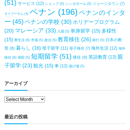
(51)
サービス
(12)
ジョージタウン
(7)
ショップ
(5)
シンガポール
(5)
ペナン
(196)
ペナンのインタ
タイプーサム
(4)
ー
(45)
ペナンの学校
(30)
ホリデープログラム
マレーシア
(33)
(20)
単身留学
(15)
多様性
入国
(5)
教育移住
(26)
(15)
日本の教
寮生活
(6)
市場
(5)
政治
(5)
旅行
(5)
暮らし
(16)
母子留学
(11)
海外生活
(12)
育
(8)
母子移住
(7)
海外
短期留学
(51)
親
英語教育
(13)
移住
(8)
移住
(6)
病院
(5)
子留学
(23)
観光
(15)
車
(12)
遊び場
(5)
アーカイブ
最近の投稿