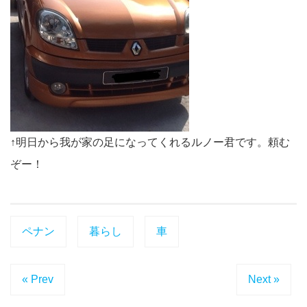
↑明日から我が家の足になってくれるルノー君です。頼む
ぞー！
ペナン
暮らし
車
« Prev
Next »