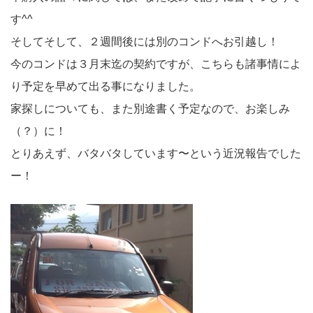
す^^
そしてそして、２週間後には別のコンドへお引越し！
今のコンドは３月末迄の契約ですが、こちらも諸事情によ
り予定を早めて出る事になりました。
家探しについても、また別途書く予定なので、お楽しみ
（？）に！
とりあえず、バタバタしています〜という近況報告でした
ー！