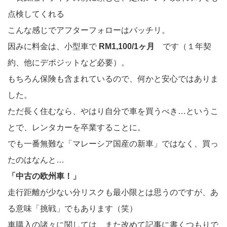
点検してくれる
こんな感じでアフターフォローはバッチリ。
因みに料金は、小型車で
RM1,100/1ヶ月
です（１年契
約、他にデポジットなど必要）。
もちろん保険も含まれているので、何かと安心ではありま
した。
ただ長く住むなら、やはり自分で車を買うべき…というこ
とで、レンタカーを卒業することに。
でも一番無難な「マレーシア国産の新車」ではなく、買っ
たのはなんと…
「中古の欧州車！」
走行距離が少ない分リスクも最小限とは思うのですが、あ
る意味「挑戦」でもあります（笑）
車購入の諸々に関しては、また改めて記事に書くつもりで