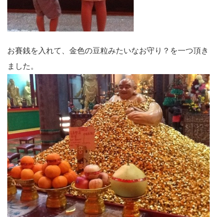
お賽銭を入れて、金色の豆粒みたいなお守り？を一つ頂き
ました。