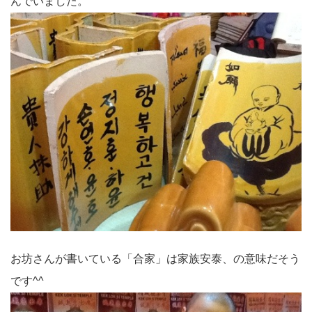
んでいました。
お坊さんが書いている「合家」は家族安泰、の意味だそう
です^^