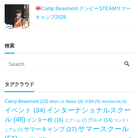
Camp Beaumont テンビーSTEAMサマー
キャンプ2026
検索
タグクラウド
Camp Beaumont
(10)
VISA
(9)
News
(8)
WonderLife
(5)
MM2H
(4)
インターナショナルスクー
イベント
(34)
ル
(46)
インター校
(16)
グルメ
(14)
エプソム
(7)
コンドミ
サマースクール
サマーキャンプ
(27)
ニアム
(7)