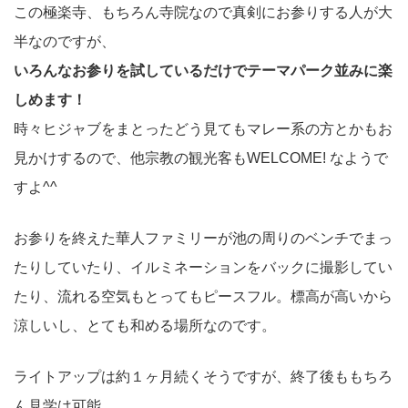
この極楽寺、もちろん寺院なので真剣にお参りする人が大
半なのですが、
いろんなお参りを試しているだけでテーマパーク並みに楽
しめます！
時々ヒジャブをまとったどう見てもマレー系の方とかもお
見かけするので、他宗教の観光客もWELCOME! なようで
すよ^^
お参りを終えた華人ファミリーが池の周りのベンチでまっ
たりしていたり、イルミネーションをバックに撮影してい
たり、流れる空気もとってもピースフル。標高が高いから
涼しいし、とても和める場所なのです。
ライトアップは約１ヶ月続くそうですが、終了後ももちろ
ん見学は可能。