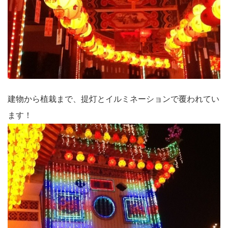
建物から植栽まで、提灯とイルミネーションで覆われてい
ます！