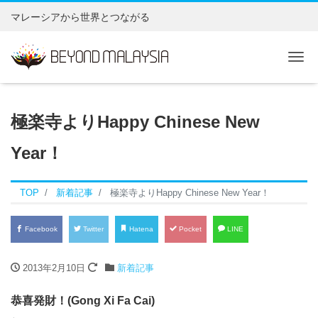
マレーシアから世界とつながる
Tog
極楽寺よりHappy Chinese New
Year！
TOP
新着記事
極楽寺よりHappy Chinese New Year！
Facebook
Twitter
Hatena
Pocket
LINE
2013年2月10日
新着記事
恭喜発財！(Gong Xi Fa Cai)