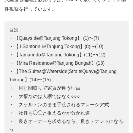
件視察を行っています。
目次
・【Quayside@Tanjung Tokong】 (1)〜(7)
・【 i-Santorini＠Tanjung Tokong】(8)〜(10)
・【Tamarindo＠Tanjung Tokong】(11)〜(12)
・【Mira Residence@Tanjung Bungah】(13)
・【The Suites@Waterside(StraitsQuay)@Tanjung
Tokong】(14)〜(15)
・ 同じ間取りで家賃が違う理由
・ 大事なのは人柄ではなく○○○
・ スケルトンのまま手渡されるマレーシア式
・ 物件を◯◯と捉えるかが分かれ道
・ 良きオーナーを求めるなら、良きテナントになろ
う