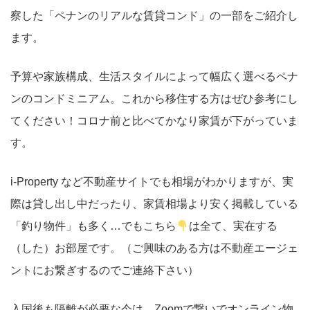
察した「ペナンのリアルな賃貸コンド」の一部をご紹介し
ます。
予算や家族構成、生活スタイルによって幅広く選べるペナ
ンのコンドミニアム。これから移住する方はぜひ参考にし
てください！コロナ前と比べてかなり家賃が下がっていま
す。
i-Property など不動産サイトでも相場がわかりますが、実
際は貸し出し中だったり、家賃相場より安く掲載している
「釣り物件」も多く…でもこちら
は全て、実在する
（した）お部屋です。（ご興味のある方は不動産エージェ
ントにお繋ぎするのでご連絡下さい）
入国後も隔離が必要な今は、Zoomで繋いでオンライン物