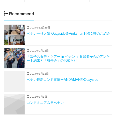
Recommend
2024年12月29日
ペナン一番人気 Quayside＠Andaman H棟２軒のご紹介
2019年9月22日
「親子スタディツアー in ペナン 」参加者からのアンケ
ート結果と「報告会」のお知らせ
2014年3月12日
ペナン最新コンド事情ーANDAMAN@Quayside
2013年3月1日
コンドミニアム＠ペナン