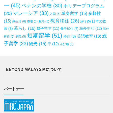
ー
(45)
ペナンの学校
(30)
ホリデープログラム
マレーシア
(33)
(20)
単身留学
(15)
多様性
入国
(5)
教育移住
(26)
(15)
日本の教
寮生活
(6)
市場
(5)
政治
(5)
旅行
(5)
暮らし
(16)
母子留学
(11)
海外生活
(12)
育
(8)
母子移住
(7)
海外
短期留学
(51)
親
英語教育
(13)
移住
(8)
移住
(6)
病院
(5)
子留学
(23)
観光
(15)
車
(12)
遊び場
(5)
BEYOND MALAYSIAについて
パートナー