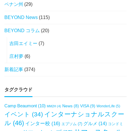
ペナン州
(29)
BEYOND News
(115)
BEYOND コラム
(20)
吉田エイミー
(7)
庄村夢
(6)
新着記事
(374)
タグクラウド
Camp Beaumont
(10)
VISA
(9)
News
(8)
WonderLife
(5)
MM2H
(4)
インターナショナルスクー
イベント
(34)
ル
(46)
インター校
(16)
グルメ
(14)
エプソム
(7)
コンドミ