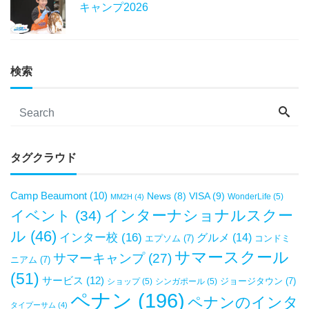
キャンプ2026
検索
タグクラウド
Camp Beaumont
(10)
VISA
(9)
News
(8)
WonderLife
(5)
MM2H
(4)
インターナショナルスクー
イベント
(34)
ル
(46)
インター校
(16)
グルメ
(14)
エプソム
(7)
コンドミ
サマースクール
サマーキャンプ
(27)
ニアム
(7)
(51)
サービス
(12)
ジョージタウン
(7)
ショップ
(5)
シンガポール
(5)
ペナン
(196)
ペナンのインタ
タイプーサム
(4)