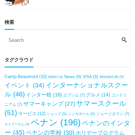
検索
タグクラウド
Camp Beaumont
(10)
VISA
(9)
News
(8)
WonderLife
(5)
MM2H
(4)
インターナショナルスクー
イベント
(34)
ル
(46)
インター校
(16)
グルメ
(14)
エプソム
(7)
コンドミ
サマースクール
サマーキャンプ
(27)
ニアム
(7)
(51)
サービス
(12)
ジョージタウン
(7)
ショップ
(5)
シンガポール
(5)
ペナン
(196)
ペナンのインタ
タイプーサム
(4)
ー
(45)
ペナンの学校
(30)
ホリデープログラム