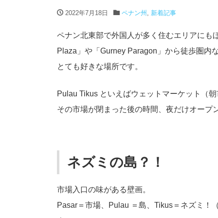
2022年7月18日
ペナン州
,
新着記事
ペナン北東部で外国人が多く住むエリアにもほど近い
Plaza」や「Gurney Paragon」から徒
とても好きな場所です。
Pulau Tikus といえばウェットマーケット（
その市場が閉まった後の時間、夜だけオープ
ネズミの島？！
市場入口の味がある壁画。
Pasar＝市場、Pulau ＝島、Tikus＝