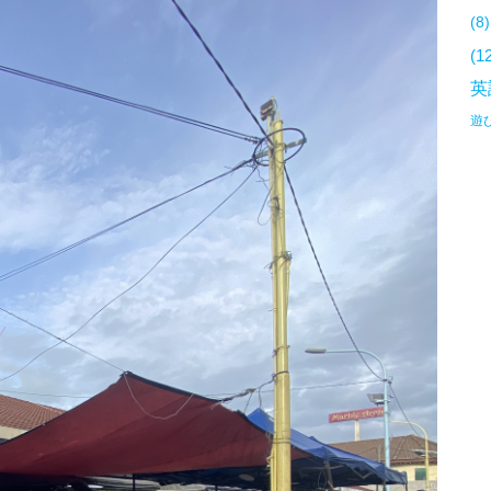
(8)
(1
英
遊