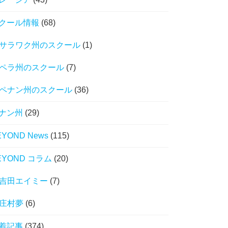
クール情報
(68)
サラワク州のスクール
(1)
ペラ州のスクール
(7)
ペナン州のスクール
(36)
ナン州
(29)
EYOND News
(115)
EYOND コラム
(20)
吉田エイミー
(7)
庄村夢
(6)
着記事
(374)