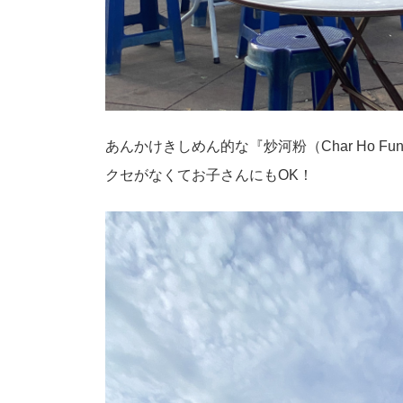
あんかけきしめん的な『炒河粉（Char Ho 
クセがなくてお子さんにもOK！