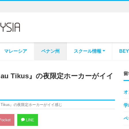
マレーシア
ペナン州
スクール情報
BE
留
au Tikus』の夜限定ホーカーがイイ
オ
 Tikus』の夜限定ホーカーがイイ感じ
学
ペ
ocket
LINE