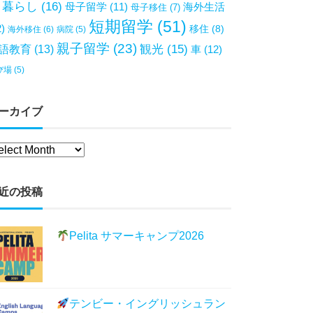
暮らし
(16)
母子留学
(11)
海外生活
母子移住
(7)
短期留学
(51)
2)
移住
(8)
海外移住
(6)
病院
(5)
親子留学
(23)
観光
(15)
語教育
(13)
車
(12)
び場
(5)
ーカイブ
近の投稿
Pelita サマーキャンプ2026
テンビー・イングリッシュラン