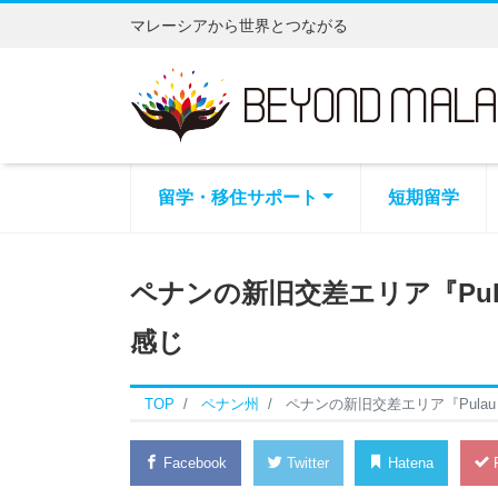
マレーシアから世界とつながる
留学・移住サポート
短期留学
ペナンの新旧交差エリア『Pul
感じ
TOP
ペナン州
ペナンの新旧交差エリア『Pulau
Facebook
Twitter
Hatena
P