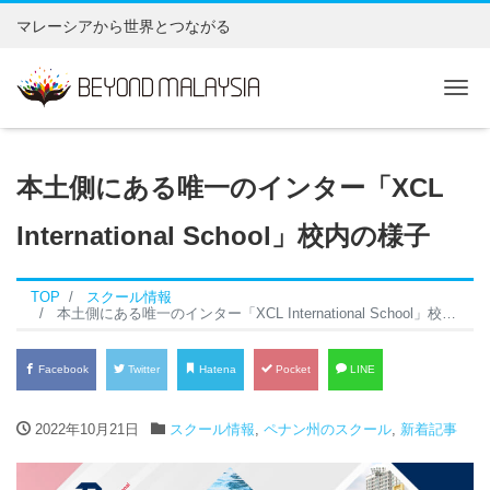
マレーシアから世界とつながる
Tog
本土側にある唯一のインター「XCL
International School」校内の様子
TOP
スクール情報
本土側にある唯一のインター「XCL International School」校内の様子
Facebook
Twitter
Hatena
Pocket
LINE
2022年10月21日
スクール情報
,
ペナン州のスクール
,
新着記事