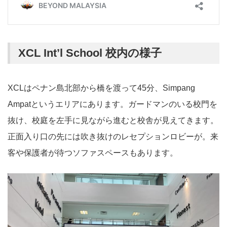
XCL Int’l School 校内の様子
XCLはペナン島北部から橋を渡って45分、Simpang
Ampatというエリアにあります。ガードマンのいる校門を
抜け、校庭を左手に見ながら進むと校舎が見えてきます。
正面入り口の先には吹き抜けのレセプションロビーが。来
客や保護者が待つソファスペースもあります。