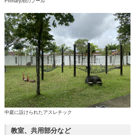
Primary用のプール
中庭に設けられたアスレチック
教室、共用部分など