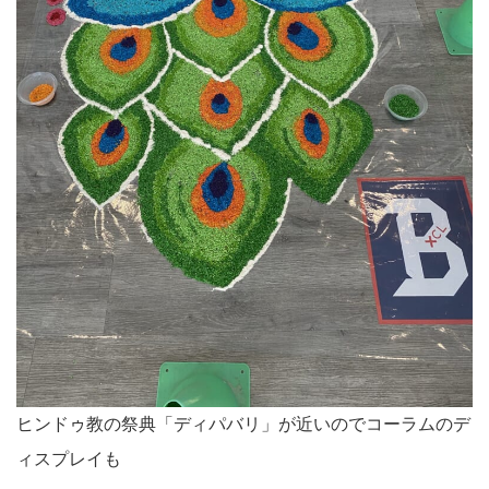
ヒンドゥ教の祭典「ディパバリ」が近いのでコーラムのデ
ィスプレイも