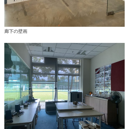
廊下の壁画