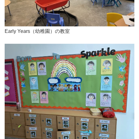
Early Years（幼稚園）の教室