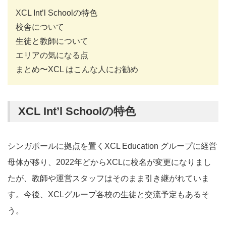
XCL Int’l Schoolの特色
校舎について
生徒と教師について
エリアの気になる点
まとめ〜XCL はこんな人にお勧め
XCL Int’l Schoolの特色
シンガポールに拠点を置くXCL Education グループに経営
母体が移り、2022年どからXCLに校名が変更になりまし
たが、教師や運営スタッフはそのまま引き継がれていま
す。今後、XCLグループ各校の生徒と交流予定もあるそ
う。