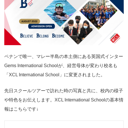
ペナンで唯一、マレー半島の本土側にある英国式インター
Gems International Schoolが、経営母体が変わり校名も
「XCL International School」に変更されました。
先日スクールツアーで訪れた時の写真と共に、校内の様子
や特色をお伝えします。XCL International Schoolの基本情
報はこちらです↓