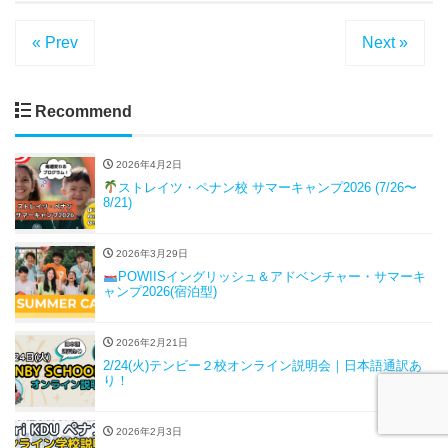
« Prev
Next »
Recommend
2026年4月2日
ストレイツ・ペナン校 サマーキャンプ2026 (7/26〜
8/21)
2026年3月29日
POWIISイングリッシュ＆アドベンチャー・サマーキ
ャンプ2026(宿泊型)
2026年2月21日
2/24(火)テンビー２校オンライン説明会｜日本語通訳あ
り！
2026年2月3日