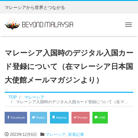
マレーシアから世界とつながる
Tog
マレーシア入国時のデジタル入国カー
ド登録について（在マレーシア日本国
大使館メールマガジンより）
TOP
マレーシア
マレーシア入国時のデジタル入国カード登録について（在マレーシア日本国大使館メールマガジンより）
Facebook
Twitter
Hatena
Pocket
LINE
2023年12月6日
マレーシア
,
新着記事