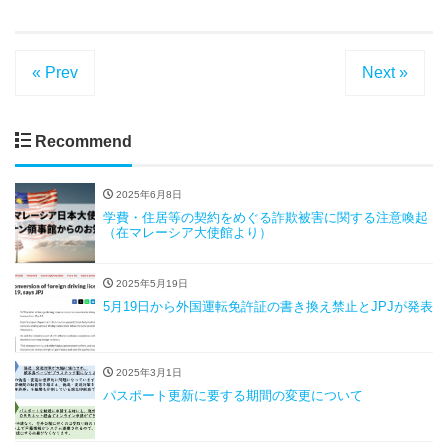
« Prev
Next »
Recommend
2025年6月8日
学費・住居等の契約をめぐる詐欺被害に関する注意喚起
（在マレーシア大使館より）
2025年5月19日
5月19日から外国運転免許証の書き換え禁止とJPJが発表
2025年3月1日
パスポート更新に要する期間の変更について