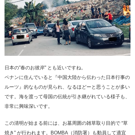
日本の”春のお彼岸” とも近いですね。
ペナンに住んでいると『中国大陸から伝わった日本行事の
ルーツ』的なものが見られ、なるほどーと思うことが多い
です。海を渡って母国の伝統が引き継がれている様子も、
非常に興味深いです。
この清明が始まる前には、お墓周囲の雑草取り目的で “草
焼き” が行われます。BOMBA（消防署）も動員して適宜