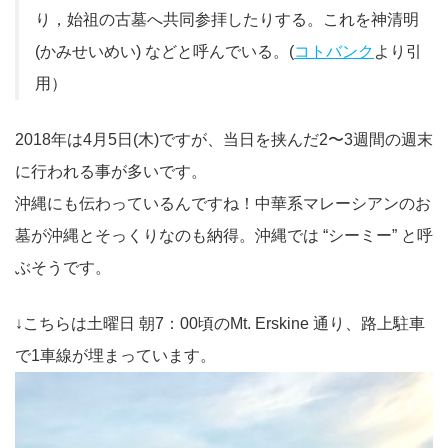
り，始祖の古墓へ共同参拝したりする。これを神清明
(かみせいめい) などと呼んでいる。(
コトバンク
より引
用）
2018年は4月5日(木)ですが、当日を挟んだ2〜3週間の週末
に行われる事が多いです。
沖縄にも伝わっているんですね！中華系マレーシアンのお
墓が沖縄とそっくりなのも納得。沖縄では “シーミー” と呼
ぶそうです。
↓こちらは土曜日 朝7：00頃のMt. Erskine 通り、路上駐車
で1車線が埋まっています。