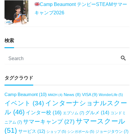
Camp Beaumont テンビーSTEAMサマー
キャンプ2026
検索
タグクラウド
Camp Beaumont
(10)
VISA
(9)
News
(8)
WonderLife
(5)
MM2H
(4)
インターナショナルスクー
イベント
(34)
ル
(46)
インター校
(16)
グルメ
(14)
エプソム
(7)
コンドミ
サマースクール
サマーキャンプ
(27)
ニアム
(7)
(51)
サービス
(12)
ジョージタウン
(7)
ショップ
(5)
シンガポール
(5)