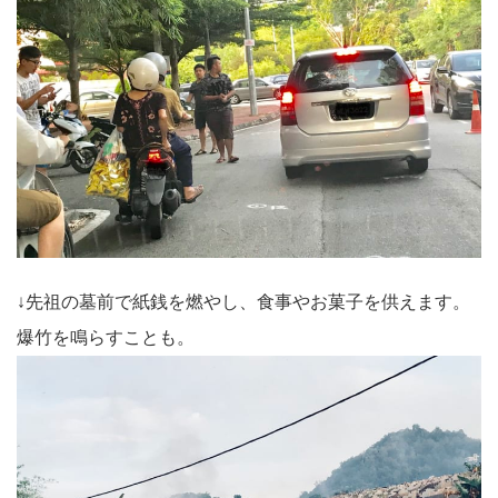
↓先祖の墓前で紙銭を燃やし、食事やお菓子を供えます。
爆竹を鳴らすことも。