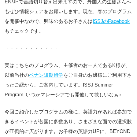
EN/JPで言語切り替え出来ますので、外国人の生徒さんへ
もぜひ情報シェアをお願いします。現在、春のプログラム
を開催中なので、興味のあるお子さんは
ISSJのFacebook
もチェックです。
・・・・・・・・・・・
実はこちらのプログラム、主催者のお一人であるK様が、
以前当社の
ペナン短期留学
をご自身のお嬢様にご利用下さ
ったご縁から、ご案内しています。ISSJ Summer
Program, いつかマレーシアでも開催して欲しいなぁ♪
今回ご紹介したプログラムの様に、英語力があれば参加で
きるイベントが各国に多数あり、さまざまな面での選択肢
が圧倒的に広がります。お子様の英語力UPに、BEYOND