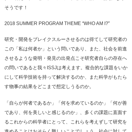
そうです！
2018 SUMMER PROGRAM THEME “WHO AM I?”
研究・開発をブレイクスルーさせるのは得てして研究者の
この「私は何者か」という問いであり、また、社会を前進
させるような発明・発見の出発点こそ研究者自らの存在へ
の問いであると我々ISSJは考えます。複合的な課題をいか
にして科学技術を持って解決するのか、また科学がもたら
す物事の結果をどこまで想定しうるのか。
「自らが何者であるか」「何を求めているのか」「何が善
であり、何を美しいと感じるのか」、多くの課題に直面す
るこれからの科学者にとって、これらを考えずして研究を
進めることはおそらく難しいことでしょう。社会に対して