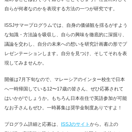
自らが何者なのかを表現する方法の一つが研究です。
ISSJサマープログラムでは、自身の価値観を揺るがすよう
な知識・方法論を吸収し、自らの興味を徹底的に深掘り、
議論を交わし、自分の未来への想いを研究計画書の形でプ
レゼンテーションします。自分を見つけ、そしてそれを表
現してみませんか。
開催は7月下旬なので、マレーシアのインター校生で日本
へ一時帰国している12〜17歳の皆さん、ぜひ応募されて
はいかがでしょうか。もちろん日本在住で英語参加が可能
なお子さんもぜひ。一時募集は奨学金制度ありですよ！
プログラム詳細と応募は、
ISSJのサイト
から。右上の