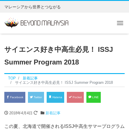
マレーシアから世界とつながる
Tog
サイエンス好き中高生必見！ ISSJ
Summer Program 2018
TOP
新着記事
サイエンス好き中高生必見！ ISSJ Summer Program 2018
Facebook
Twitter
Hatena
Pocket
LINE
2018年4月4日
新着記事
この夏、北海道で開催されるISSJ中高生サマープログラム