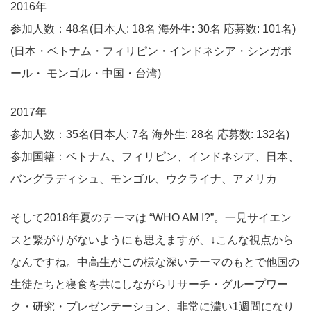
2016年
参加人数：48名(日本人: 18名 海外生: 30名 応募数: 101名)
(日本・ベトナム・フィリピン・インドネシア・シンガポ
ール・ モンゴル・中国・台湾)
2017年
参加人数：35名(日本人: 7名 海外生: 28名 応募数: 132名)
参加国籍：ベトナム、フィリピン、インドネシア、日本、
バングラディシュ、モンゴル、ウクライナ、アメリカ
そして2018年夏のテーマは “WHO AM I?”。一見サイエン
スと繋がりがないようにも思えますが、↓こんな視点から
なんですね。中高生がこの様な深いテーマのもとで他国の
生徒たちと寝食を共にしながらリサーチ・グループワー
ク・研究・プレゼンテーション、非常に濃い1週間になり