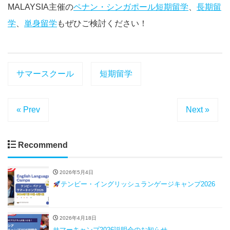
MALAYSIA主催の
ペナン・シンガポール短期留学
、
長期留
学
、
単身留学
もぜひご検討ください！
サマースクール
短期留学
« Prev
Next »
Recommend
2026年5月4日
テンビー・イングリッシュランゲージキャンプ2026
2026年4月18日
サマーキャンプ2026説明会のお知らせ