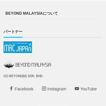
BEYOND MALAYSIAについて
パートナー
GO BEYOND(M) SDN. BHD.
Facebook
Instagram
YouTube