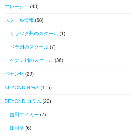
マレーシア
(43)
スクール情報
(68)
サラワク州のスクール
(1)
ペラ州のスクール
(7)
ペナン州のスクール
(36)
ペナン州
(29)
BEYOND News
(115)
BEYOND コラム
(20)
吉田エイミー
(7)
庄村夢
(6)