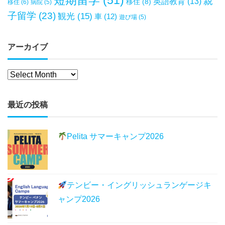
短期留学
(51)
親
英語教育
(13)
移住
(8)
移住
(6)
病院
(5)
子留学
(23)
観光
(15)
車
(12)
遊び場
(5)
アーカイブ
最近の投稿
Pelita サマーキャンプ2026
テンビー・イングリッシュランゲージキ
ャンプ2026