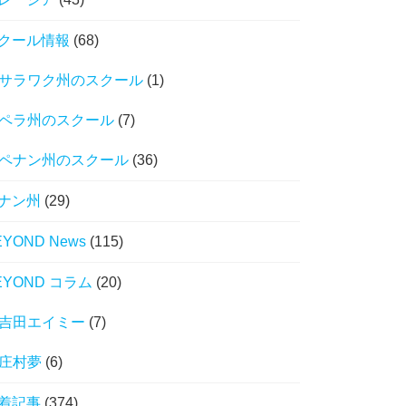
クール情報
(68)
サラワク州のスクール
(1)
ペラ州のスクール
(7)
ペナン州のスクール
(36)
ナン州
(29)
EYOND News
(115)
EYOND コラム
(20)
吉田エイミー
(7)
庄村夢
(6)
着記事
(374)