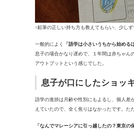
↑鉛筆の正しい持ち方も教えてもらい、少し
一般的によく
「語学は小さいうちから始める
息子の場合かなり遅めで、１年間は赤ちゃん
アウトプットという感じでした。
息子が口にしたショッ
語学の進捗は月齢や性別にもよるし、個人差
えていたので、全く焦りはなかったです。た
「なんでマレーシアに引っ越したの？東京の