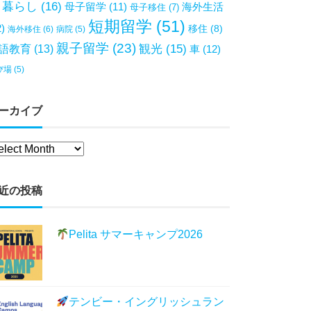
暮らし
(16)
母子留学
(11)
海外生活
母子移住
(7)
短期留学
(51)
2)
移住
(8)
海外移住
(6)
病院
(5)
親子留学
(23)
観光
(15)
語教育
(13)
車
(12)
び場
(5)
ーカイブ
近の投稿
Pelita サマーキャンプ2026
テンビー・イングリッシュラン