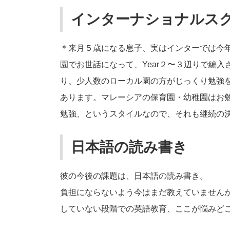
インターナショナルス
＊来月５歳になる息子、実はインターでは今年
園でお世話になって、Year２〜３辺りで編入
り、少人数のローカル園の方がじっくり勉強
あります。マレーシアの保育園・幼稚園はお
勉強、というスタイルなので、それも継続の
日本語の読み書き
彼の今後の課題は、日本語の読み書き。
負担にならないよう今はまだ教えていません
していない段階での英語教育、ここが悩みど