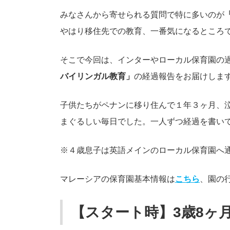
みなさんから寄せられる質問で特に多いのが
やはり移住先での教育、一番気になるところ
そこで今回は、インターやローカル保育園の
バイリンガル教育」
の経過報告をお届けしま
子供たちがペナンに移り住んで１年３ヶ月、
まぐるしい毎日でした。一人ずつ経過を書い
※４歳息子は英語メインのローカル保育園へ
マレーシアの保育園基本情報は
こちら
、園の
【スタート時】3歳8ヶ