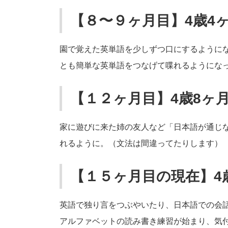
【８〜９ヶ月目】4歳4ヶ
園で覚えた英単語を少しずつ口にするようにな
とも簡単な英単語をつなげて喋れるようにな
【１２ヶ月目】4歳8ヶ
家に遊びに来た姉の友人など「日本語が通じ
れるように。（文法は間違ってたりします）
【１５ヶ月目の現在】4
英語で独り言をつぶやいたり、日本語での会話
アルファベットの読み書き練習が始まり、気