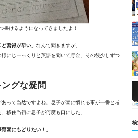
ずつ書けるようになってきましたよ！
ほど習得が早い」
なんて聞きますが、
の様にじーっくりと英語を聞いて貯金、その後少しずつ
キングな疑問
があって当然ですよね。息子が園に慣れる事が一番と考
だ、移住当初に息子が何度も口にした、
検
保育園にもどりたい！」