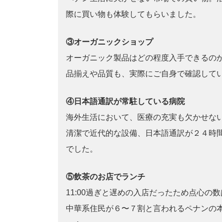
際に買い物も体験してもらいました。
③オーガニックショップ
オーガニック製品はどの程度入手できるのか
品揃えや品質も、実際にご自身で確認して
④日本語通訳が常駐している病院
海外生活において、医療の充実も欠かせな
清潔で近代的な設備、日本語通訳が２４時
でした。
⑤飲茶のお店でランチ
11:00過ぎと遅めの入店だったため点心の
中華系住民が６〜７割と言われるペナンの