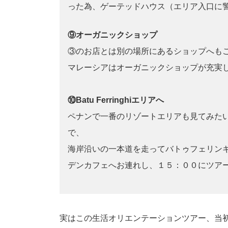
った為、ゲーテッドハウス（エリア入口に
⑨オーガニックショップ
③のお店とは別の場所にあるショップへも
マレーシアはオーガニックショップが充実
⑩Batu Ferringhiエリアへ
ペナンで一番のリゾートエリアも見てみたい
で、
海岸沿いの一本道を走ってバトゥフェリンギ地区へ。
デンカフェへお連れし、１５：００にツア
実はこの生活オリエンテーションツアー、当