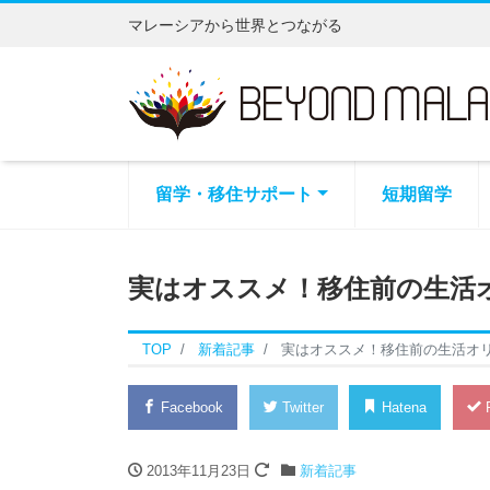
マレーシアから世界とつながる
留学・移住サポート
短期留学
実はオススメ！移住前の生活
TOP
新着記事
実はオススメ！移住前の生活オ
Facebook
Twitter
Hatena
P
2013年11月23日
新着記事