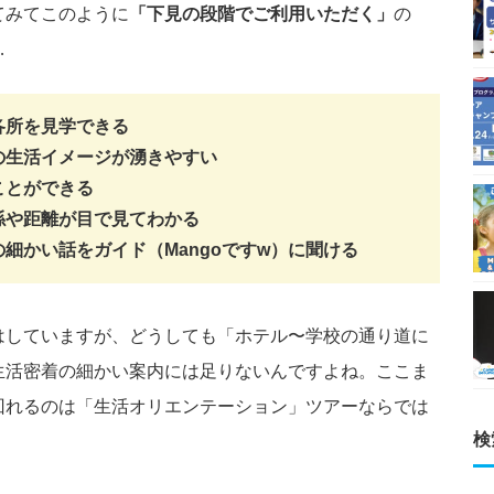
てみてこのように
「下見の段階でご利用いただく」
の
…
各所を見学できる
の生活イメージが湧きやすい
ことができる
係や距離が目で見てわかる
細かい話をガイド（Mangoですw）に聞ける
はしていますが、どうしても「ホテル〜学校の通り道に
生活密着の細かい案内には足りないんですよね。ここま
回れるのは「生活オリエンテーション」ツアーならでは
検