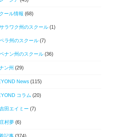
クール情報
(68)
サラワク州のスクール
(1)
ペラ州のスクール
(7)
ペナン州のスクール
(36)
ナン州
(29)
EYOND News
(115)
EYOND コラム
(20)
吉田エイミー
(7)
庄村夢
(6)
着記事
(374)