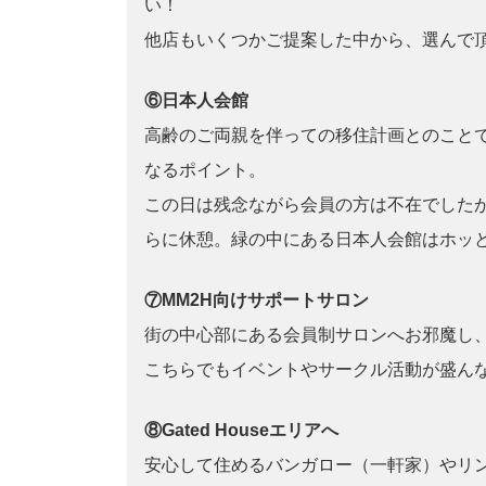
い！
他店もいくつかご提案した中から、選んで
⑥日本人会館
高齢のご両親を伴っての移住計画とのこと
なるポイント。
この日は残念ながら会員の方は不在でした
らに休憩。緑の中にある日本人会館はホッ
⑦MM2H向けサポートサロン
街の中心部にある会員制サロンへお邪魔し
こちらでもイベントやサークル活動が盛ん
⑧Gated Houseエリアへ
安心して住めるバンガロー（一軒家）やリ