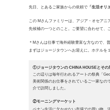
先日、とあるご家族からの依頼で
「生活オリ
この Mさんファミリーは、アジア・オセアニ
先候補の一つとのこと。ご要望に合わせて、
＊Mさんは仕事で海外経験豊富な方なので、
まずはジョージタウンへお迎えに。ホテルを
①ジョージタウンの CHINA HOUSEとその
この辺りは毎年行われるアートの祭典「George
美術関係のお仕事をされているご一家なの
介で訪問しました。
②モーニングマーケット
ペナン生活に欠かせない市場での買い物。