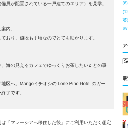
(8)
警備員が配置されている一戸建てのエリア）を見学。
(1
英
ご案内。
遊
しており、値段も手頃なのでとても助かります。
ア
、海の見えるカフェでゆっくりお茶したい♫ との事
最
Mangoイチオシの Lone Pine Hotel のガー
ー終了です。
初は「マレーシアへ移住した後」にご利用いただく想定