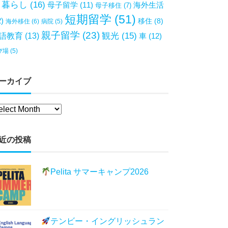
暮らし
(16)
母子留学
(11)
海外生活
母子移住
(7)
短期留学
(51)
2)
移住
(8)
海外移住
(6)
病院
(5)
親子留学
(23)
観光
(15)
語教育
(13)
車
(12)
び場
(5)
ーカイブ
近の投稿
Pelita サマーキャンプ2026
テンビー・イングリッシュラン