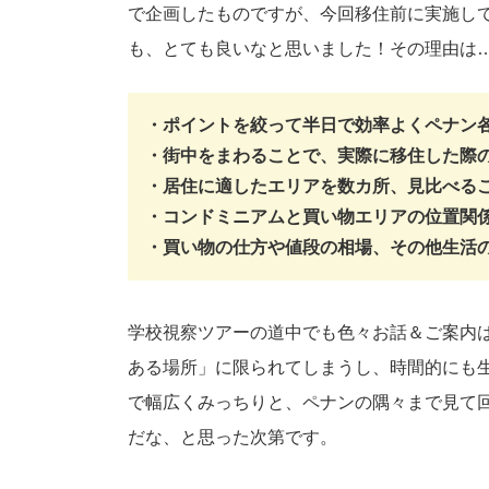
で企画したものですが、今回移住前に実施し
も、とても良いなと思いました！その理由は
・ポイントを絞って半日で効率よくペナン
・街中をまわることで、実際に移住した際
・居住に適したエリアを数カ所、見比べる
・コンドミニアムと買い物エリアの位置関
・買い物の仕方や値段の相場、その他生活の
学校視察ツアーの道中でも色々お話＆ご案内
ある場所」に限られてしまうし、時間的にも
で幅広くみっちりと、ペナンの隅々まで見て
だな、と思った次第です。