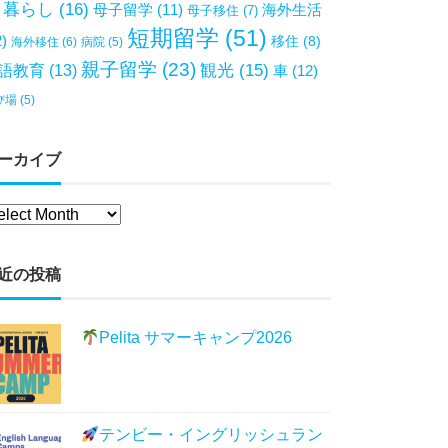
暮らし
(16)
母子留学
(11)
海外生活
母子移住
(7)
短期留学
(51)
2)
移住
(8)
海外移住
(6)
病院
(5)
親子留学
(23)
観光
(15)
語教育
(13)
車
(12)
び場
(5)
ーカイブ
近の投稿
Pelita サマーキャンプ2026
テンビー・イングリッシュラン