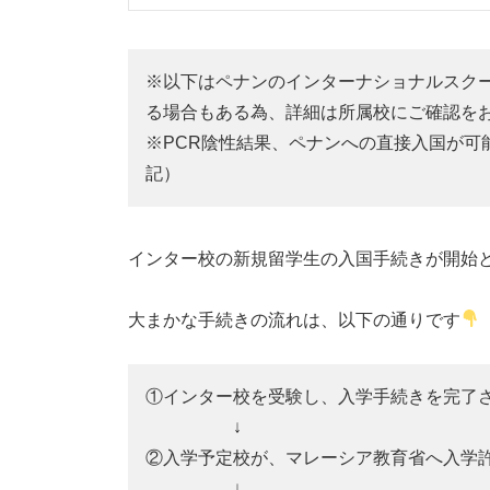
※以下はペナンのインターナショナルスクー
る場合もある為、詳細は所属校にご確認をお
※PCR陰性結果、ペナンへの直接入国が可
記）
インター校の新規留学生の入国手続きが開始
大まかな手続きの流れは、以下の通りです
①インター校を受験し、入学手続きを完了
↓
②入学予定校が、マレーシア教育省へ入学
↓