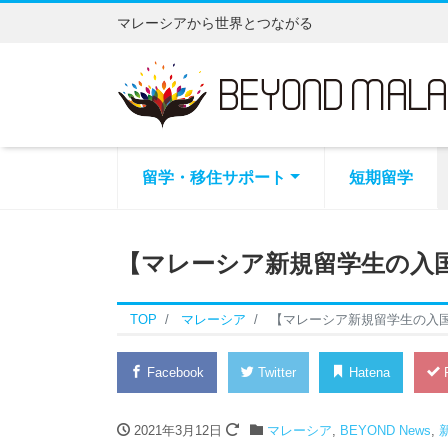
マレーシアから世界とつながる
留学・移住サポート
短期留学
【マレーシア新規留学生の入
TOP
マレーシア
【マレーシア新規留学生の入
Facebook
Twitter
Hatena
P
2021年3月12日
マレーシア
,
BEYOND News
,