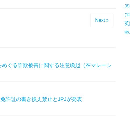
(8)
(1
Next »
英
遊
をめぐる詐欺被害に関する注意喚起（在マレーシ
転免許証の書き換え禁止とJPJが発表