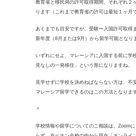
教育省と移民局の許可取得期間、それぞれ２
ります（これまで教育省の許可は最短１ヶ月
あくまでも目安ですが、受験〜入国許可取得
新年度（8月または9月）から留学可能となり
いずれにせよ、マレーシアに入国する前に学
見なしの一発移住」という形になりますね。
見学せずに学校を決めねばならない方は、不
マレーシア留学できるのはこの方法となりま
＊
学校情報や留学についてのご相談は、Zoom
らず、在ペナン全校の中から現在「オンライ