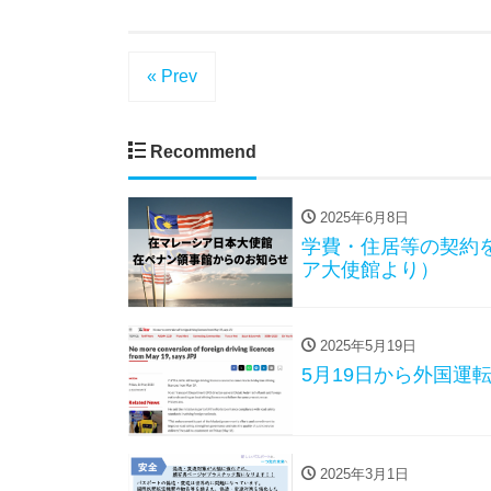
« Prev
Recommend
2025年6月8日
学費・住居等の契約
ア大使館より）
2025年5月19日
5月19日から外国運
2025年3月1日