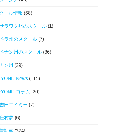
クール情報
(68)
サラワク州のスクール
(1)
ペラ州のスクール
(7)
ペナン州のスクール
(36)
ナン州
(29)
EYOND News
(115)
EYOND コラム
(20)
吉田エイミー
(7)
庄村夢
(6)
着記事
(374)