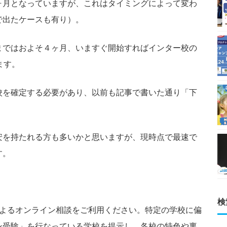
ヶ月となっていますが、これはタイミングによって変わ
で出たケースも有り）。
まではおよそ４ヶ月、いますぐ開始すればインター校の
ます。
校を確定する必要があり、以前も記事で書いた通り「下
安を持たれる方も多いかと思いますが、現時点で最速で
す。
検
によるオンライン相談をご利用ください。特定の学校に偏
ン受験」を行なっている学校を提示し、各校の特色や裏